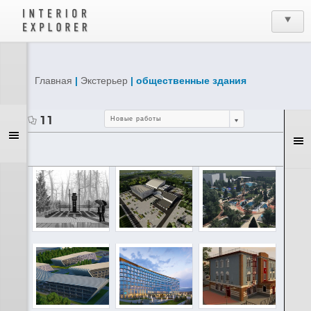
Главная
|
Экстерьер
| общественные здания
11
Новые работы