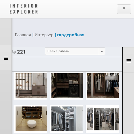
Главная
|
Интерьер
| гардеробная
221
Новые работы