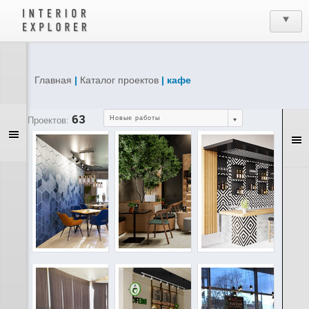
Главная
|
Каталог проектов
| кафе
63
Новые работы
Проектов: