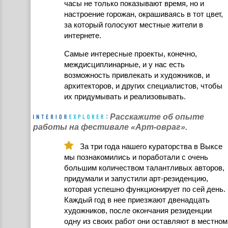
часы не только показывают время, но и
настроение горожан, окрашиваясь в тот цвет,
за который голосуют местные жители в
интернете.
Самые интересные проекты, конечно,
междисциплинарные, и у нас есть
возможность привлекать и художников, и
архитекторов, и других специалистов, чтобы
их придумывать и реализовывать.
Расскажите об опыте
работы на фестивале «Арт-овраг».
За три года нашего кураторства в Выксе
мы познакомились и поработали с очень
большим количеством талантливых авторов,
придумали и запустили арт-резиденцию,
которая успешно функционирует по сей день.
Каждый год в нее приезжают двенадцать
художников, после окончания резиденции
одну из своих работ они оставляют в местном