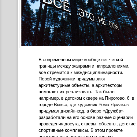
В современном мире вообще нет четкой
границы между жанрами и направлениями,
все стремится к междисциплинарности.
Порой художники придумывают
архитектурные объекты, а архитекторы
помогают их реализовать. Так было,
например, в детском сквере на Пирогово, 6, в
городе Выкса, где художник Рома Ярмаков
придумал дизайн-код, а бюро «Дружба»
разработали на его основе разные сценарии
проведения досуга, скверы, объекты, детские
спортивные комплексы. В этом проекте
архитектура и искусство не только