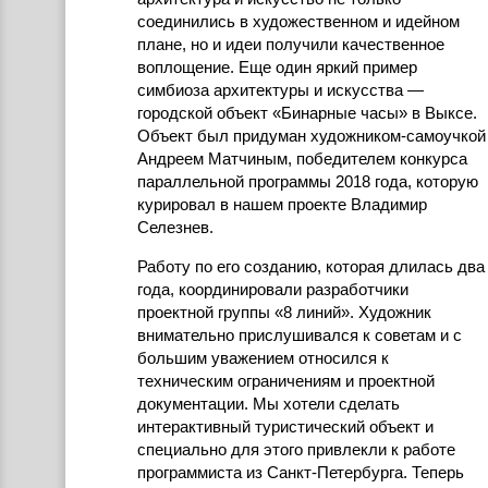
соединились в художественном и идейном
плане, но и идеи получили качественное
воплощение. Еще один яркий пример
симбиоза архитектуры и искусства —
городской объект «Бинарные часы» в Выксе.
Объект был придуман художником-самоучкой
Андреем Матчиным, победителем конкурса
параллельной программы 2018 года, которую
курировал в нашем проекте Владимир
Селезнев.
Работу по его созданию, которая длилась два
года, координировали разработчики
проектной группы «8 линий». Художник
внимательно прислушивался к советам и с
большим уважением относился к
техническим ограничениям и проектной
документации. Мы хотели сделать
интерактивный туристический объект и
специально для этого привлекли к работе
программиста из Санкт-Петербурга. Теперь