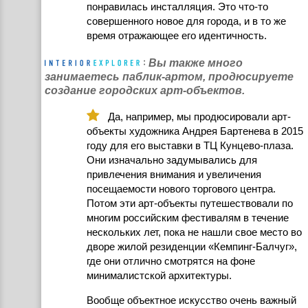
понравилась инсталляция. Это что-то
совершенного новое для города, и в то же
время отражающее его идентичность.
Вы также много
занимаетесь паблик-артом, продюсируете
создание городских арт-объектов.
Да, например, мы продюсировали арт-
объекты художника Андрея Бартенева в 2015
году для его выставки в ТЦ Кунцево-плаза.
Они изначально задумывались для
привлечения внимания и увеличения
посещаемости нового торгового центра.
Потом эти арт-объекты путешествовали по
многим российским фестивалям в течение
нескольких лет, пока не нашли свое место во
дворе жилой резиденции «Кемпинг-Балчуг»,
где они отлично смотрятся на фоне
минималистской архитектуры.
Вообще объектное искусство очень важный