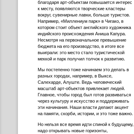
благодаря арт-объектам повышается интерес
к месту, появляются творческие кластеры
вокруг, сувенирные лавки, больше туристов.
Например, «Миллениум парк» в Чигако, в
котором стоит объект английского художника
индийского происхождения Аниша Капура.
Несмотря на первоначальное превышение
бюджета на его производство, в итоге все
выиграли: это место стало туристической
меккой и парк получил толчок к развитию.
Мы постепенно тоже начинаем это делать в
разных городах, например, в Выксе,
Салехарде, Алуште. Ведь человеческий
масштаб арт-объектов привлекает людей.
Главное, чтобы город был готов развиваться
через культуру и искусство и поддерживать
эти начинания. Наши власти делают акцент
на памяти, скорби, истории, и это тоже важно.
Но нельзя все время идти спиной к будущему,
надо открывать новые горизонты,