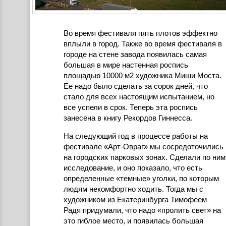
Во время фестиваля пять плотов эффектно
вплыли в город. Также во время фестиваля в
городе на стене завода появилась самая
большая в мире настенная роспись
площадью 10000 м2 художника Миши Моста.
Ее надо было сделать за сорок дней, что
стало для всех настоящим испытанием, но
все успели в срок. Теперь эта роспись
занесена в книгу Рекордов Гиннесса.
На следующий год в процессе работы на
фестивале «Арт-Овраг» мы сосредоточились
на городских парковых зонах. Сделали по ним
исследование, и оно показало, что есть
определенные «темные» уголки, по которым
людям некомфортно ходить. Тогда мы с
художником из Екатеринбурга Тимофеем
Радя придумали, что надо «пролить свет» на
это гиблое место, и появилась большая