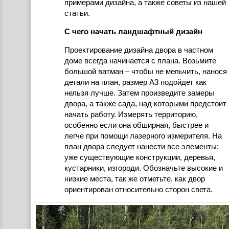
примерами дизайна, а также советы из нашей
статьи.
С чего начать ландшафтный дизайн
Проектирование дизайна двора в частном
доме всегда начинается с плана. Возьмите
большой ватман – чтобы не мельчить, нанося
детали на план, размер А3 подойдет как
нельзя лучше. Затем произведите замеры
двора, а также сада, над которыми предстоит
начать работу. Измерять территорию,
особенно если она обширная, быстрее и
легче при помощи лазерного измерителя. На
план двора следует нанести все элементы:
уже существующие конструкции, деревья,
кустарники, изгороди. Обозначьте высокие и
низкие места, так же отметьте, как двор
ориентирован относительно сторон света.