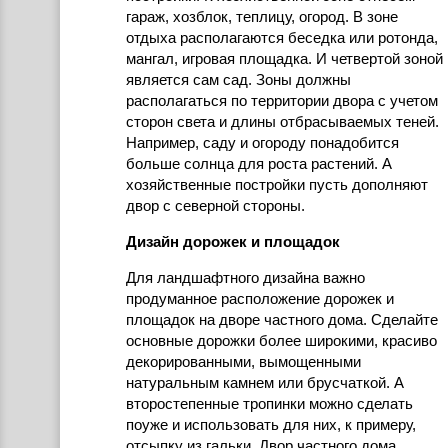
гараж, хозблок, теплицу, огород. В зоне
отдыха располагаются беседка или ротонда,
мангал, игровая площадка. И четвертой зоной
является сам сад. Зоны должны
располагаться по территории двора с учетом
сторон света и длины отбрасываемых теней.
Например, саду и огороду понадобится
больше солнца для роста растений. А
хозяйственные постройки пусть дополняют
двор с северной стороны.
Дизайн дорожек и площадок
Для ландшафтного дизайна важно
продуманное расположение дорожек и
площадок на дворе частного дома. Сделайте
основные дорожки более широкими, красиво
декорированными, вымощенными
натуральным камнем или брусчаткой. А
второстепенные тропинки можно сделать
поуже и использовать для них, к примеру,
отсыпку из гальки. Двор частного дома