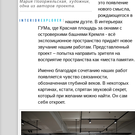
Мария Погоржельская, художник,
это появление
одна из авторов проекта.
нового смысла,
рождающегося в
нашем дуэте. В интерьерах
ГУМа, где Красная площадь за окнами с
островерхими башнями Кремля - всё
экспозиционное пространство придаёт новое
звучание нашим работам. Представленный
проект – попытка направить зрителя на
восприятие пространства как «места памяти».
Именно благодаря сочетанию наших работ
появляется чувство связанности,
обозначенная глубиной веков. В некоторых
картинах, кстати, спрятан звуковой секрет,
который при желании можно найти. Он сам
себя откроет.