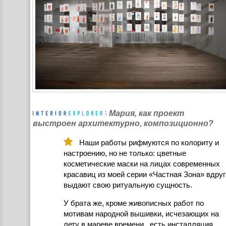
Мария, как проект
выстроен архитектурно, композиционно?
Наши работы рифмуются по колориту и
настроению, но не только: цветные
косметические маски на лицах современных
красавиц из моей серии «Частная Зона» вдруг
выдают свою ритуальную сущность.
У брата же, кроме живописных работ по
мотивам народной вышивки, исчезающих на
лету в мареве времени, есть инсталляция,