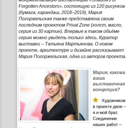
Forgotten Ancestors», состоящую из 120 рисунков
(бумага, карандаш, 2018–2019). Мария
Погоржельская также представлена своим
последним проектом Privat Zone (холст, масло,
серия из 30 картин). Впервые в таком объёме
серию можно увидеть только здесь. Куратор
выставки – Татьяна Мартьянова. О новом
проекте, архитектуре и дизайне рассказывает
Мария Погоржельская, одна из авторов проекта.
Мария, какова
ваша
выставочная
концепция?
Художников
в проекте двое –
я и мой брат.
Соединение
наших работ –