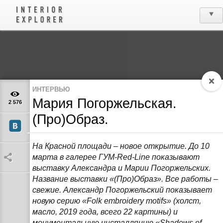
ИНТЕРВЬЮ
Мария Погоржельская.
2 576
(Про)Образ.
На Красной площади – новое открытие. До 10
марта в галерее ГУМ-Red-Line показывают
выставку Александра и Марии Погоржельских.
Название выставки «(Про)Образ». Все работы –
свежие. Александр Погоржельский показывает
новую серию «Folk embroidery motifs» (холст,
масло, 2019 года, всего 22 картины) и
монументальную инсталляцию «Shadows of