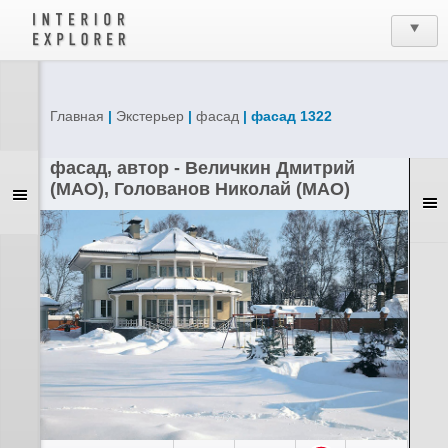
Главная
|
Экстерьер
|
фасад
| фасад 1322
фасад, автор - Величкин Дмитрий
(МАО), Голованов Николай (МАО)