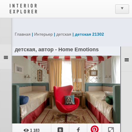
Главная
|
Интерьер
|
детская
| детская 21302
детская, автор - Home Emotions
1 183