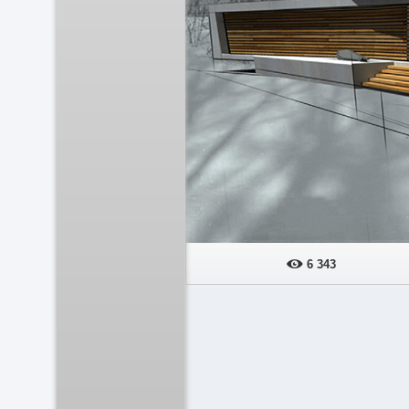
6 343