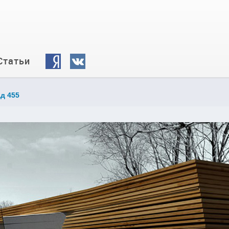
Статьи
д 455