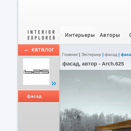
Интерьеры
Авторы
← каталог
Главная
|
Экстерьер
|
фасад
| фаса
фасад, автор - Arch.625
фасад