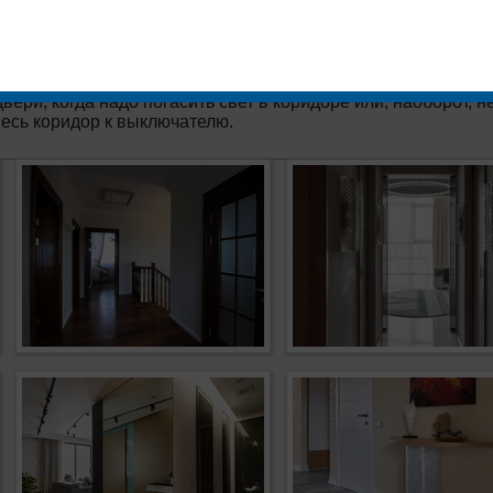
идора, поскольку это помещение, традиционно лишенное о
дается в многоуровневом освещении – одной люстры
светка зеркал, полочек. Ну а в большом коридоре просто
сколько источников света, чтобы не
вери, когда надо погасить свет в коридоре или, наоборот, н
есь коридор к выключателю.