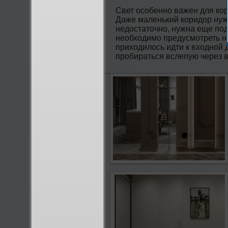
Свет особенно важен для кор
Даже маленький коридор нуж
недостаточно, нужна еще под
необходимо предусмотреть не
приходилось идти к входной д
пробираться вслепую через в