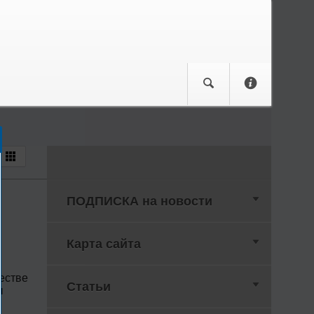
ПОДПИСКА на новости
Карта сайта
естве
Статьи
ы