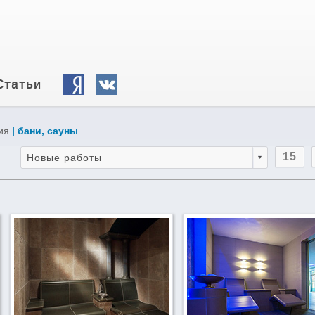
Статьи
ия
| бани, сауны
15
Новые работы