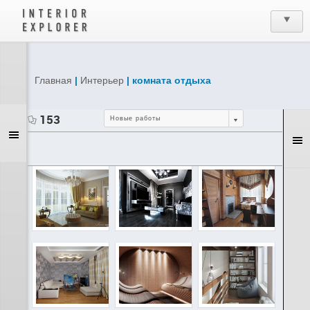
Главная
|
Интерьер
| комната отдыха
153
Новые работы