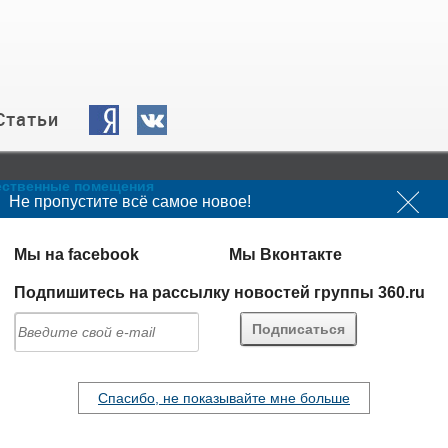
Статьи
ественные помещения
Не пропустите всё самое новое!
15
Новые работы
Мы на facebook
Мы Вконтакте
Подпишитесь на рассылку новостей группы 360.ru
Спасибо, не показывайте мне больше