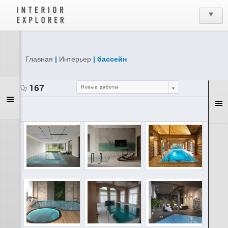
Главная
|
Интерьер
| бассейн
167
Новые работы