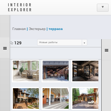
Главная
|
Экстерьер
| терраса
129
Новые работы