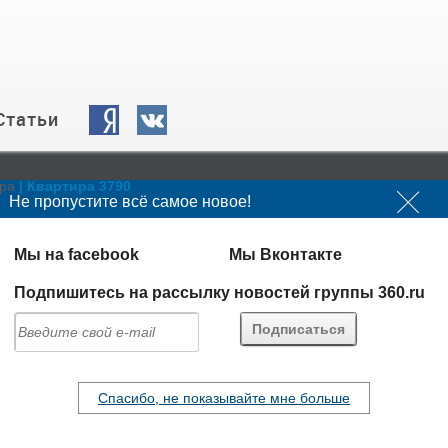
Статьи
ра
| Квартира 3790
Не пропустите всё самое новое!
13
Фотографий -
Мы на facebook
Мы Вконтакте
17 
Просмотров -
Подпишитесь на рассылку новостей группы 360.ru
Спасибо, не показывайте мне больше