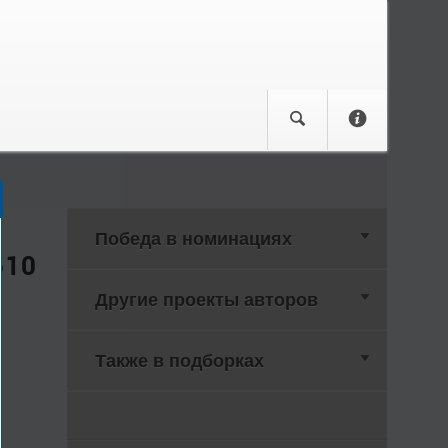
Победа в номинациях
510
Другие проекты авторов
Также в подборках